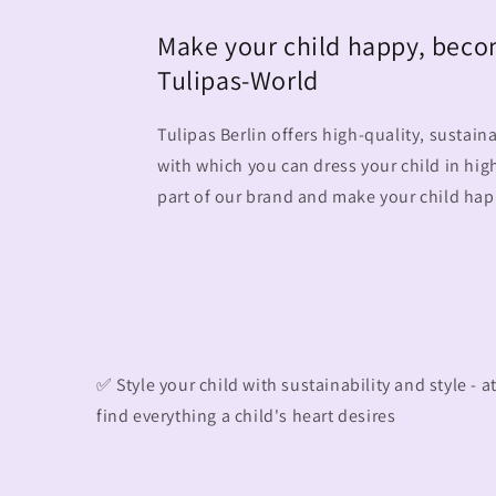
Make your child happy, beco
Tulipas-World
Tulipas Berlin offers high-quality, sustain
with which you can dress your child in hig
part of our brand and make your child hap
✅ Style your child with sustainability and style - a
find everything a child's heart desires