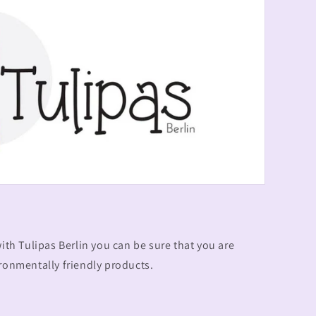
with Tulipas Berlin you can be sure that you are
ironmentally friendly products.