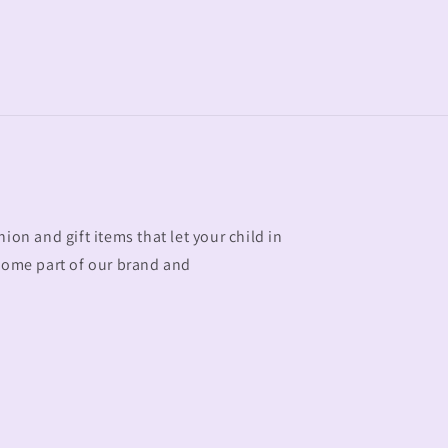
ion and gift items that let your child in
ecome part of our brand and