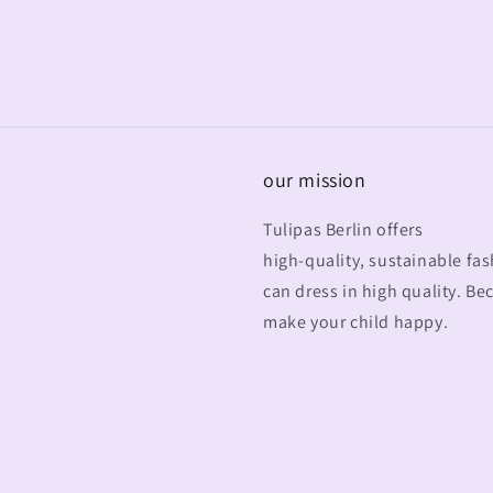
our mission
Tulipas Berlin offers
high-quality, sustainable fash
can dress in high quality. B
make your child happy.